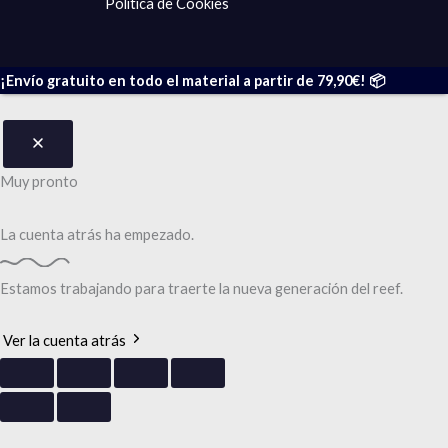
Politica de Cookies
¡Envío gratuito en todo el material a partir de 79,90€! 📦
Muy pronto
La cuenta atrás
ha empezado.
Estamos trabajando para traerte la nueva generación del reef.
Ver la cuenta atrás