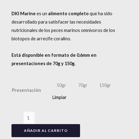
DKI Marine
es un
alimento completo
que ha sido
desarrollado para satisfacer las necesidades
nutricionales de los peces marinos omnívoros de los
biotopos de arrecife coralino.
Está disponible en formato de 0.6mm en
presentaciones de 70g y 150g.
50gr
70gr
150gr
Presentación
Limpiar
AÑADIR AL CARRITO