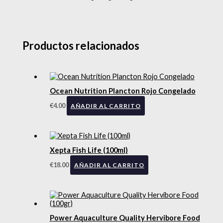
Productos relacionados
Ocean Nutrition Plancton Rojo Congelado
€
4.00
AÑADIR AL CARRITO
Xepta Fish Life (100ml)
€
18.00
AÑADIR AL CARRITO
Power Aquaculture Quality Hervibore Food