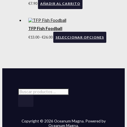
€
7.90
AÑADIR AL CARRITO
TFP Fish Foodball
€
13.00
-
€
26.00
SELECCIONAR OPCIONES
Copyright © 2026 Oceanum Magna. Powered by
Oceanum Magna.