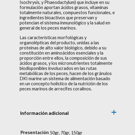
Isochrysis, y Phaeodactylum) que incluye en su
formulación aportan ácidos grasos, vitaminas
totalmente naturales, compuestos funcionales, e
ingredientes bioactivos que preservan y
potencian el sistema inmunológico y la salud en
general de los peces marinos.
Las características morfológicas y
organolépticas del producto, unidas a las
proteínas de alto valor biológico, debido a su
constitución en aminoácidos esenciales y la
proporción entre ellos, la composición de sus
ácidos grasos, y los micronutrientes totalmente
biodisponibles involucrados en las rutas
metabólicas de los peces, hacen de los gránulos
DKI marine un sistema de alimentación basado
en un concepto holístico de la nutrición de los
peces marinos de arrecifes coralinos.
Información adicional
Presentación
50gr, 70gr, 150gr