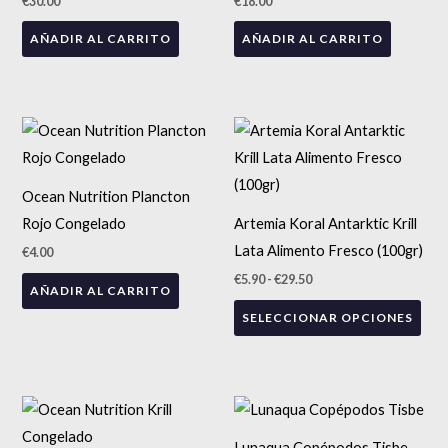
€
30.00
€
18.00
AÑADIR AL CARRITO
AÑADIR AL CARRITO
Rango
Est
de
precios:
pro
desde
tien
€5.90
Ocean Nutrition Plancton
hasta
múlt
€29.50
Rojo Congelado
Artemia Koral Antarktic Krill
vari
Lata Alimento Fresco (100gr)
€
4.00
Las
€
5.90
-
€
29.50
AÑADIR AL CARRITO
opc
SELECCIONAR OPCIONES
se
pue
eleg
en
Rango
Est
de
la
precios:
pro
Lunaqua Copépodos Tisbe