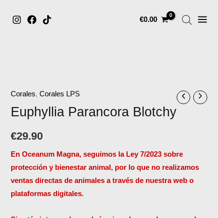
MAIN
Ir
€
0.00
MENU
al
contenido
Corales
,
Corales LPS
Euphyllia Parancora Blotchy
€
29.90
En Oceanum Magna, seguimos la Ley 7/2023 sobre
protección y bienestar animal, por lo que no realizamos
ventas directas de animales a través de nuestra web o
plataformas digitales.