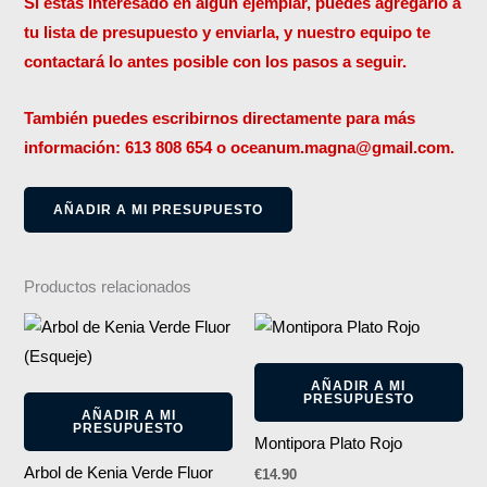
Si estás interesado en algún ejemplar, puedes agregarlo a
tu lista de presupuesto y enviarla, y nuestro equipo te
contactará lo antes posible con los pasos a seguir.
También puedes escribirnos directamente para más
información: 613 808 654 o oceanum.magna@gmail.com.
AÑADIR A MI PRESUPUESTO
Productos relacionados
AÑADIR A MI
PRESUPUESTO
AÑADIR A MI
PRESUPUESTO
Montipora Plato Rojo
Arbol de Kenia Verde Fluor
€
14.90