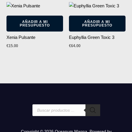
AÑADIR A MI
AÑADIR A MI
PRESUPUESTO
PRESUPUESTO
Xenia Pulsante
Euphyllia Green Toxic 3
€
15.00
€
64.00
Búsqueda
de
productos
Copyright © 2026 Oceanum Magna. Powered by