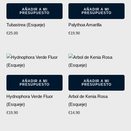
AÑADIR A MI
AÑADIR A MI
PRESUPUESTO
PRESUPUESTO
Tubastrea (Esqueje)
Palythoa Amarilla
€
25.00
€
19.90
AÑADIR A MI
AÑADIR A MI
PRESUPUESTO
PRESUPUESTO
Hydnophora Verde Fluor
Arbol de Kenia Rosa
(Esqueje)
(Esqueje)
€
19.90
€
14.90