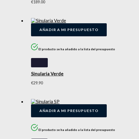
€
189.00
AÑADIR A MI PRESUPUESTO
El producto se ha añadido a la lista del presupuesto
Sinularia Verde
€
29.90
AÑADIR A MI PRESUPUESTO
El producto se ha añadido a la lista del presupuesto