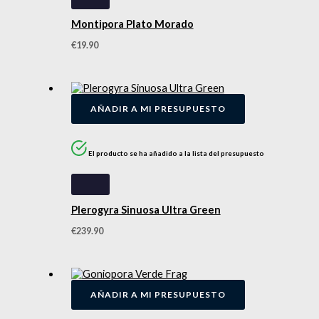
Montipora Plato Morado
€
19.90
AÑADIR A MI PRESUPUESTO
El producto se ha añadido a la lista del presupuesto
Plerogyra Sinuosa Ultra Green
€
239.90
AÑADIR A MI PRESUPUESTO