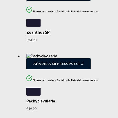
El producto se ha añadido a la lista del presupuesto
Zoanthus SP
€
24.90
AÑADIR A MI PRESUPUESTO
El producto se ha añadido a la lista del presupuesto
Pachyclavularia
€
19.90