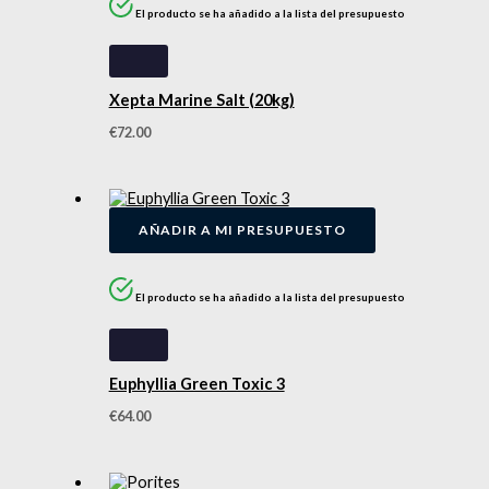
El producto se ha añadido a la lista del presupuesto
Xepta Marine Salt (20kg)
€
72.00
AÑADIR A MI PRESUPUESTO
El producto se ha añadido a la lista del presupuesto
Euphyllia Green Toxic 3
€
64.00