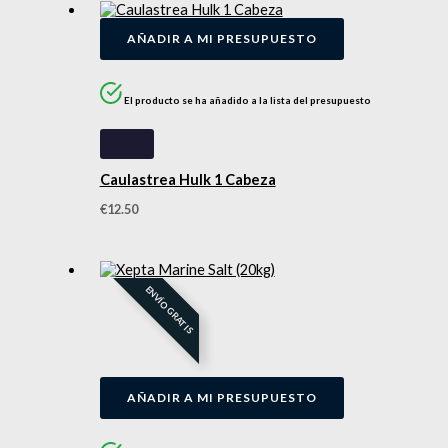
AÑADIR A MI PRESUPUESTO
El producto se ha añadido a la lista del presupuesto
Caulastrea Hulk 1 Cabeza
€
12.50
ENVÍO GRATIS
AÑADIR A MI PRESUPUESTO