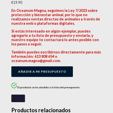
€
19.90
En Oceanum Magna, seguimos la Ley 7/2023 sobre
protección y bienestar animal, por lo que no
realizamos ventas directas de animales a través de
nuestra web o plataformas digitales.
Si estás interesado en algún ejemplar, puedes
agregarlo a tu lista de presupuesto y enviarla, y
nuestro equipo te contactará lo antes posible con
los pasos a seguir.
También puedes escribirnos directamente para más
información: 613 808 654 o
oceanum.magna@gmail.com.
AÑADIR A MI PRESUPUESTO
El producto se ha añadido a la lista del presupuesto
Productos relacionados