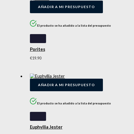
AÑADIR A MI PRESUPUESTO
El producto se ha añadido a la lista del presupuesto
Porites
€
19.90
AÑADIR A MI PRESUPUESTO
El producto se ha añadido a la lista del presupuesto
Euphyllia Jester