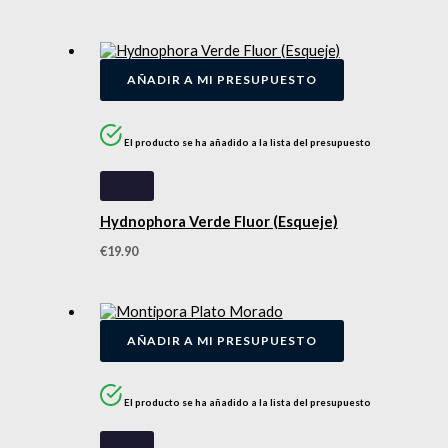
AÑADIR A MI PRESUPUESTO
El producto se ha añadido a la lista del presupuesto
Hydnophora Verde Fluor (Esqueje)
€
19.90
AÑADIR A MI PRESUPUESTO
El producto se ha añadido a la lista del presupuesto