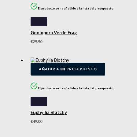
El producto se ha añadido a la lista del presupuesto
Goniopora Verde Frag
€
29.90
AÑADIR A MI PRESUPUESTO
El producto se ha añadido a la lista del presupuesto
Euphyllia Blotchy
€
49.00