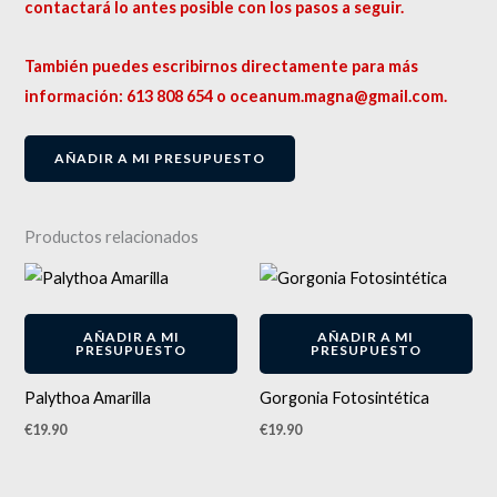
contactará lo antes posible con los pasos a seguir.
También puedes escribirnos directamente para más
información: 613 808 654 o oceanum.magna@gmail.com.
AÑADIR A MI PRESUPUESTO
Productos relacionados
AÑADIR A MI
AÑADIR A MI
PRESUPUESTO
PRESUPUESTO
Palythoa Amarilla
Gorgonia Fotosintética
€
19.90
€
19.90