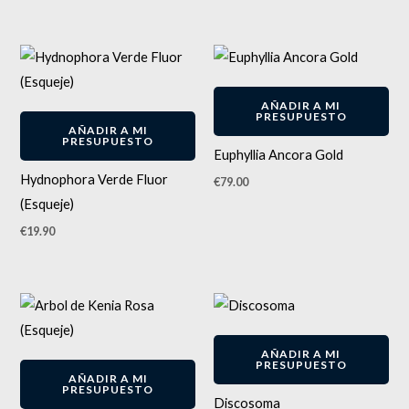
AÑADIR A MI
PRESUPUESTO
AÑADIR A MI
PRESUPUESTO
Euphyllia Ancora Gold
Hydnophora Verde Fluor
€
79.00
(Esqueje)
€
19.90
AÑADIR A MI
PRESUPUESTO
AÑADIR A MI
PRESUPUESTO
Discosoma