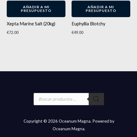
ENVÍO GRATIS
AÑADIR A MI
AÑADIR A MI
PRESUPUESTO
PRESUPUESTO
Xepta Marine Salt (20kg)
Euphyllia Blotchy
€
72.00
€
49.00
Búsqueda
de
productos
Copyright © 2026 Oceanum Magna. Powered by
Oceanum Magna.