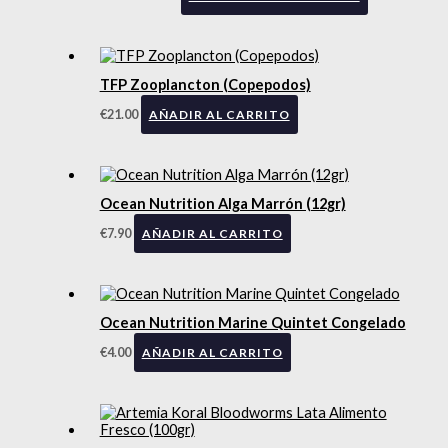
TFP Zooplancton (Copepodos)
€
21.00
AÑADIR AL CARRITO
Ocean Nutrition Alga Marrón (12gr)
€
7.90
AÑADIR AL CARRITO
Ocean Nutrition Marine Quintet Congelado
€
4.00
AÑADIR AL CARRITO