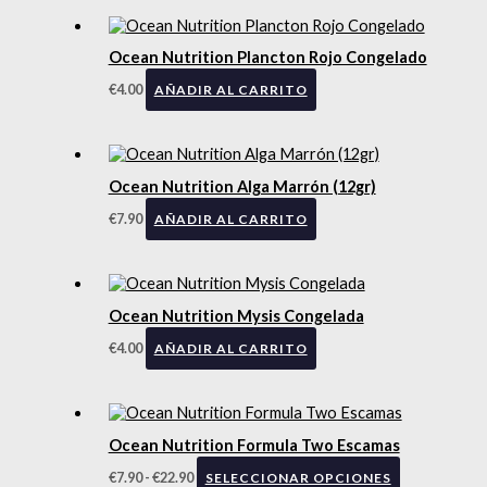
Ocean Nutrition Plancton Rojo Congelado
€
4.00
AÑADIR AL CARRITO
Ocean Nutrition Alga Marrón (12gr)
€
7.90
AÑADIR AL CARRITO
Ocean Nutrition Mysis Congelada
€
4.00
AÑADIR AL CARRITO
Ocean Nutrition Formula Two Escamas
€
7.90
-
€
22.90
SELECCIONAR OPCIONES