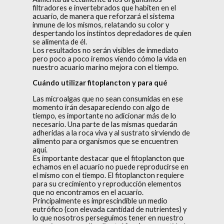
filtradores e invertebrados que habiten en el
acuario, de manera que reforzará el sistema
inmune de los mismos, relatando su color y
despertando los instintos depredadores de quien
se alimenta de él.
Los resultados no serán visibles de inmediato
pero poco a poco iremos viendo cómo la vida en
nuestro acuario marino mejora con el tiempo.
Cuándo utilizar fitoplancton y para qué
Las microalgas que no sean consumidas en ese
momento irán desapareciendo con algo de
tiempo, es importante no adicionar más de lo
necesario. Una parte de las mismas quedarán
adheridas a la roca viva y al sustrato sirviendo de
alimento para organismos que se encuentren
aquí.
Es importante destacar que el fitoplancton que
echamos en el acuario no puede reproducirse en
el mismo con el tiempo. El fitoplancton requiere
para su crecimiento y reproducción elementos
que no encontramos en el acuario.
Principalmente es imprescindible un medio
eutrófico (con elevada cantidad de nutrientes) y
lo que nosotros perseguimos tener en nuestro