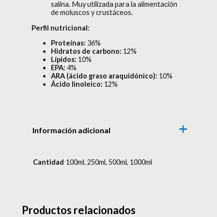
salina. Muy utilizada para la alimentación
de moluscos y crustáceos.
Perfil nutricional:
Proteínas:
36%
Hidratos de carbono:
12%
Lípidos:
10%
EPA:
4%
ARA (ácido graso araquidónico):
10%
Ácido linoleico:
12%
Información adicional
Cantidad
100ml, 250ml, 500ml, 1000ml
Productos relacionados