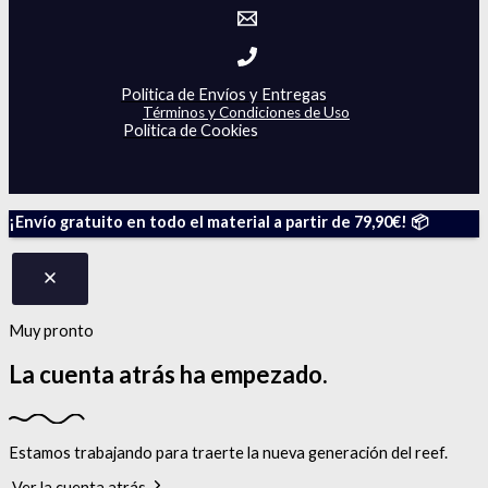
Politica de Envíos y Entregas
Términos y Condiciones de Uso
Politica de Cookies
¡Envío gratuito en todo el material a partir de 79,90€! 📦
Muy pronto
La cuenta atrás
ha empezado.
Estamos trabajando para traerte la nueva generación del reef.
Ver la cuenta atrás