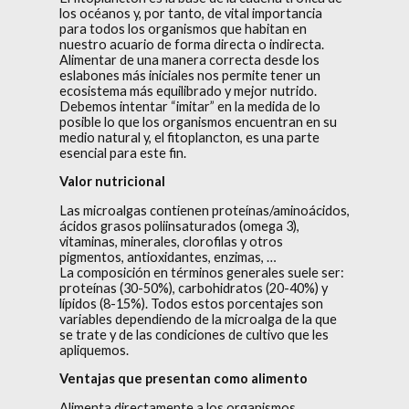
los océanos y, por tanto, de vital importancia
para todos los organismos que habitan en
nuestro acuario de forma directa o indirecta.
Alimentar de una manera correcta desde los
eslabones más iniciales nos permite tener un
ecosistema más equilibrado y mejor nutrido.
Debemos intentar “imitar” en la medida de lo
posible lo que los organismos encuentran en su
medio natural y, el fitoplancton, es una parte
esencial para este fin.
Valor nutricional
Las microalgas contienen proteínas/aminoácidos,
ácidos grasos poliinsaturados (omega 3),
vitaminas, minerales, clorofilas y otros
pigmentos, antioxidantes, enzimas, …
La composición en términos generales suele ser:
proteínas (30-50%), carbohidratos (20-40%) y
lípidos (8-15%). Todos estos porcentajes son
variables dependiendo de la microalga de la que
se trate y de las condiciones de cultivo que les
apliquemos.
Ventajas que presentan como alimento
Alimenta directamente a los organismos