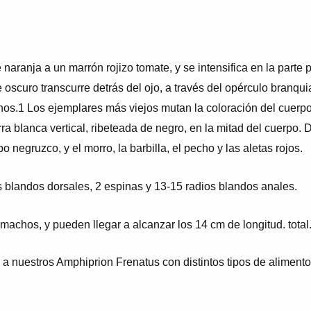
naranja a un marrón rojizo tomate, y se intensifica en la parte 
oscuro transcurre detrás del ojo, a través del opérculo branquia
os.1​ Los ejemplares más viejos mutan la coloración del cuerp
 blanca vertical, ribeteada de negro, en la mitad del cuerpo. 
 negruzco, y el morro, la barbilla, el pecho y las aletas rojos.
 blandos dorsales, 2 espinas y 13-15 radios blandos anales.
chos, y pueden llegar a alcanzar los 14 cm de longitud. total
 nuestros Amphiprion Frenatus con distintos tipos de alimento