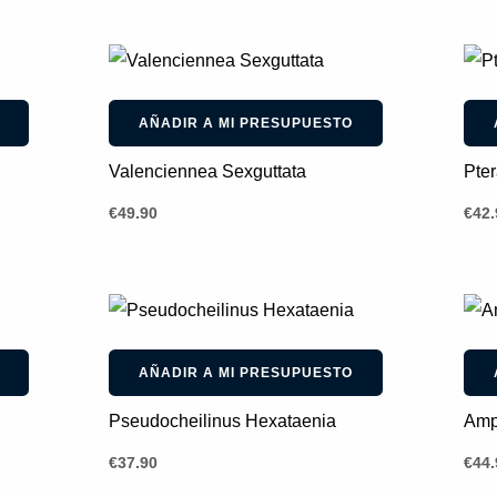
AÑADIR A MI PRESUPUESTO
Valenciennea Sexguttata
Pte
€
49.90
€
42.
AÑADIR A MI PRESUPUESTO
Pseudocheilinus Hexataenia
Amph
€
37.90
€
44.