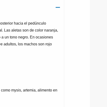
posterior hacia el pedúnculo
l. Las aletas son de color naranja,
o a un tono negro. En ocasiones
De adultos, los machos son rojo
.
 como mysis, artemia, alimento en