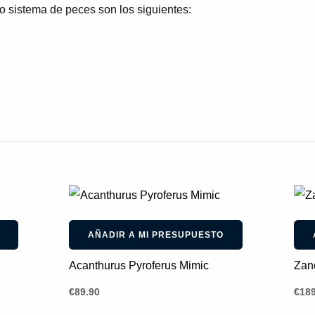
o sistema de peces son los siguientes:
AÑADIR A MI PRESUPUESTO
Acanthurus Pyroferus Mimic
Zan
€
89.90
€
189