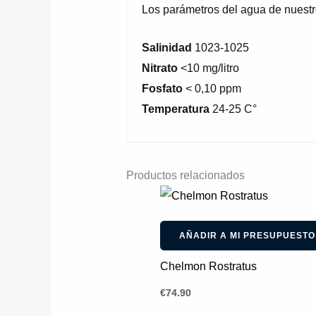
Los parámetros del agua de nuestr
Salinidad
1023-1025
Nitrato
<10 mg/litro
Fosfato
< 0,10 ppm
Temperatura
24-25 C°
Productos relacionados
AÑADIR A MI PRESUPUESTO
Chelmon Rostratus
€
74.90