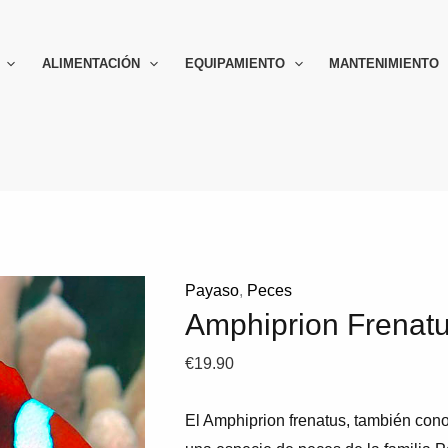
ALIMENTACIÓN
EQUIPAMIENTO
MANTENIMIENTO
Payaso
,
Peces
Amphiprion Frenat
€
19.90
El Amphiprion frenatus, también con