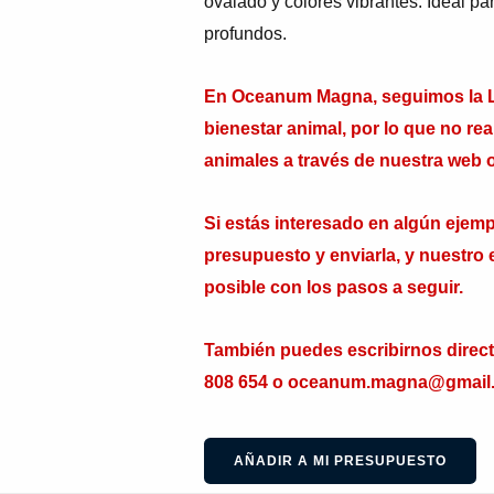
ovalado y colores vibrantes. Ideal pa
profundos.
En Oceanum Magna, seguimos la Le
bienestar animal, por lo que no re
animales a través de nuestra web o
Si estás interesado en algún ejempl
presupuesto y enviarla, y nuestro 
posible con los pasos a seguir.
También puedes escribirnos direc
808 654 o oceanum.magna@gmail
AÑADIR A MI PRESUPUESTO