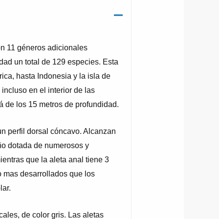
on 11 géneros adicionales
dad un total de 129 especies. Esta
ica, hasta Indonesia y la isla de
ncluso en el interior de las
á de los 15 metros de profundidad.
n perfil dorsal cóncavo. Alcanzan
año dotada de numerosos y
entras que la aleta anal tiene 3
o mas desarrollados que los
lar.
ales, de color gris. Las aletas