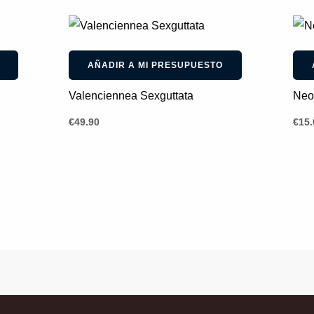
AÑADIR A MI PRESUPUESTO
Valenciennea Sexguttata
Neo
€
49.90
€
15.