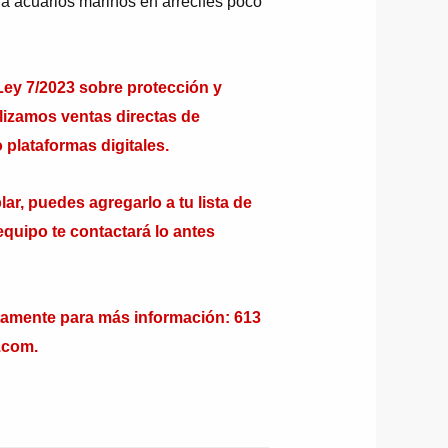
ra acuarios marinos en arrecifes poco
y 7/2023 sobre protección y
alizamos ventas directas de
 plataformas digitales.
ar, puedes agregarlo a tu lista de
equipo te contactará lo antes
tamente para más información: 613
.com.