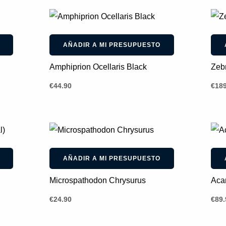
AÑADIR A MI PRESUPUESTO
Amphiprion Ocellaris Black
Zeb
€
44.90
€
189
AÑADIR A MI PRESUPUESTO
Microspathodon Chrysurus
Aca
€
24.90
€
89.