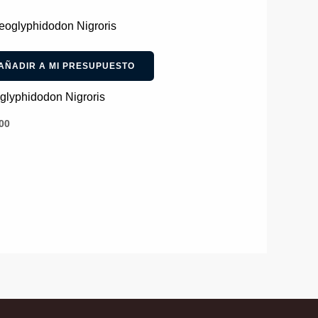
AÑADIR A MI PRESUPUESTO
glyphidodon Nigroris
00