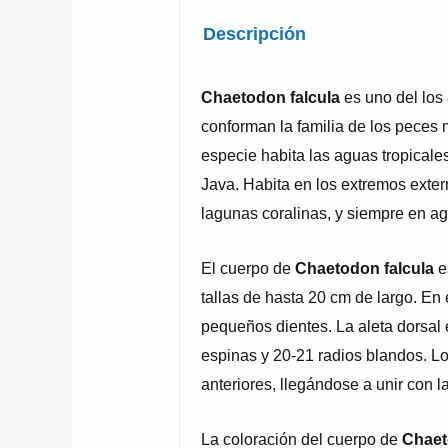
Descripción
Chaetodon falcula
es uno del los
conforman la familia de los peces 
especie habita las aguas tropicales
Java. Habita en los extremos extern
lagunas coralinas, y siempre en ag
El cuerpo de
Chaetodon falcula
es
tallas de hasta 20 cm de largo. E
pequeños dientes. La aleta dorsal 
espinas y 20-21 radios blandos. L
anteriores, llegándose a unir con l
La coloración del cuerpo de
Chaet