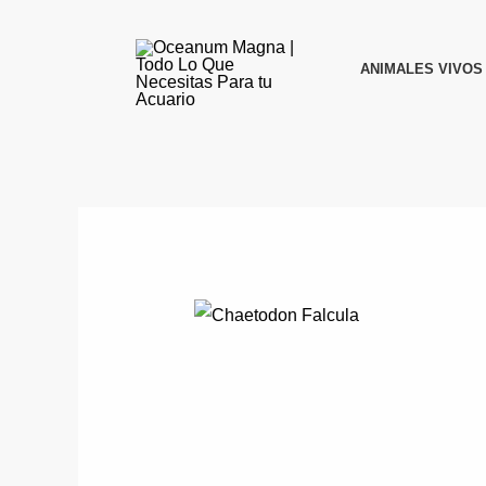
Ir
al
ANIMALES VIVOS
contenido