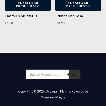
AÑADIR A MI
AÑADIR A MI
PRESUPUESTO
PRESUPUESTO
Dascyllus Melanurus
Echidna Nebulosa
€
12.00
€
54.90
Búsqueda
de
productos
Copyright © 2026 Oceanum Magna. Powered by
Oceanum Magna.